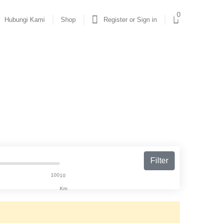
0
Hubungi Kami
Shop
Register or Sign in
Filter
100
10
Km