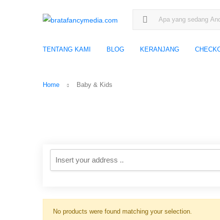
Search for:
TENTANG KAMI
BLOG
KERANJANG
CHECK
Home
Baby & Kids
No products were found matching your selection.