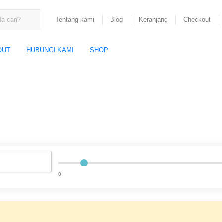
Tentang kami
Blog
Keranjang
Checkout
OUT
HUBUNGI KAMI
SHOP
0