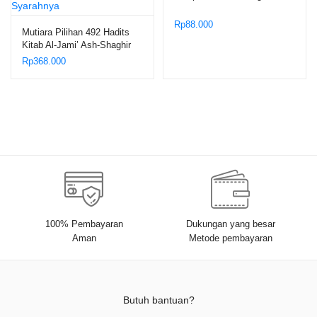
Rp
88.000
Mutiara Pilihan 492 Hadits
Kitab Al-Jami’ Ash-Shaghir
dan Syarahnya
Rp
368.000
100% Pembayaran
Dukungan yang besar
Aman
Metode pembayaran
Butuh bantuan?