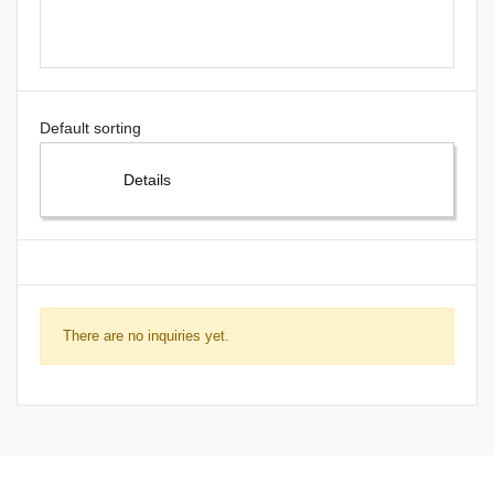
Details
There are no inquiries yet.