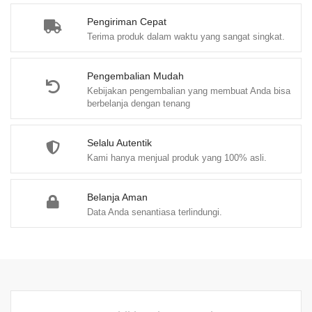
f
Pengiriman Cepat
5
Terima produk dalam waktu yang sangat singkat.
Pengembalian Mudah
Kebijakan pengembalian yang membuat Anda bisa
berbelanja dengan tenang
Selalu Autentik
Kami hanya menjual produk yang 100% asli.
Belanja Aman
Data Anda senantiasa terlindungi.