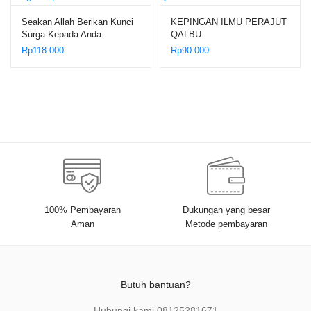
Seakan Allah Berikan Kunci
KEPINGAN ILMU PERAJUT
Surga Kepada Anda
QALBU
Rp
118.000
Rp
90.000
100% Pembayaran
Dukungan yang besar
Aman
Metode pembayaran
Butuh bantuan?
Hubungi kami
08125281671