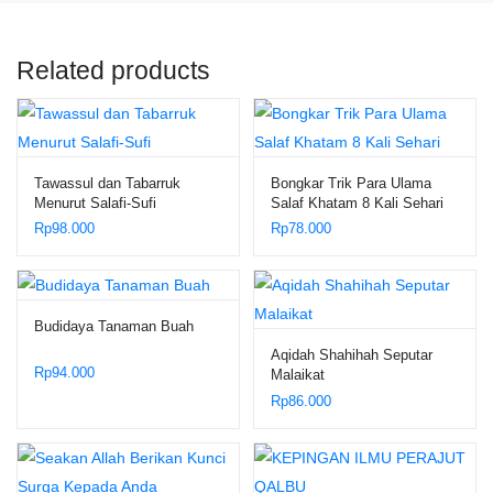
Related products
Tawassul dan Tabarruk
Bongkar Trik Para Ulama
Menurut Salafi-Sufi
Salaf Khatam 8 Kali Sehari
Rp
98.000
Rp
78.000
Budidaya Tanaman Buah
Aqidah Shahihah Seputar
Rp
94.000
Malaikat
Rp
86.000