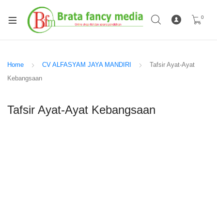
0
Home
CV ALFASYAM JAYA MANDIRI
Tafsir Ayat-Ayat
Kebangsaan
Tafsir Ayat-Ayat Kebangsaan