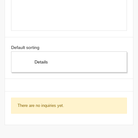
Details
There are no inquiries yet.