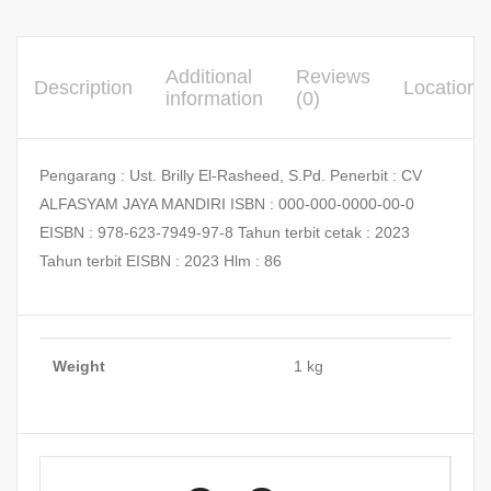
Additional
Reviews
Description
Location
information
(0)
Pengarang : Ust. Brilly El-Rasheed, S.Pd. Penerbit : CV
ALFASYAM JAYA MANDIRI ISBN : 000-000-0000-00-0
EISBN : 978-623-7949-97-8 Tahun terbit cetak : 2023
Tahun terbit EISBN : 2023 Hlm : 86
Weight
1 kg