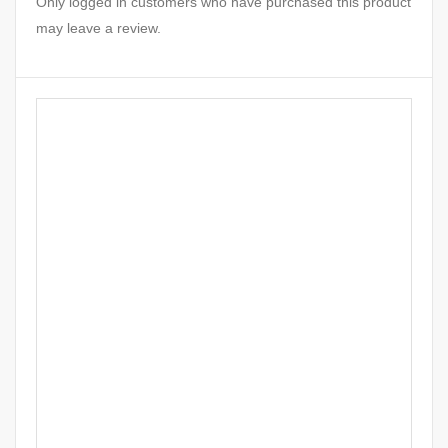
Only logged in customers who have purchased this product
may leave a review.