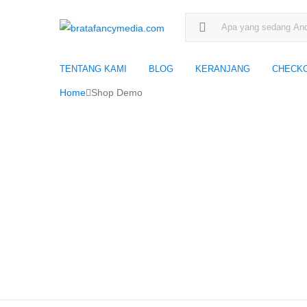
Search for:
TENTANG KAMI
BLOG
KERANJANG
CHECK
Home
Shop Demo