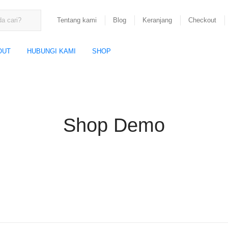
Tentang kami
Blog
Keranjang
Checkout
OUT
HUBUNGI KAMI
SHOP
Shop Demo