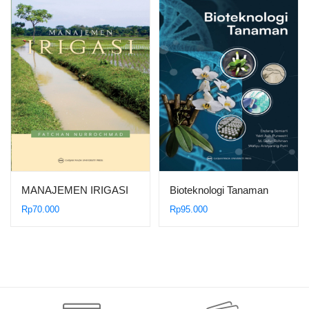
MANAJEMEN IRIGASI
Bioteknologi Tanaman
Rp
70.000
Rp
95.000