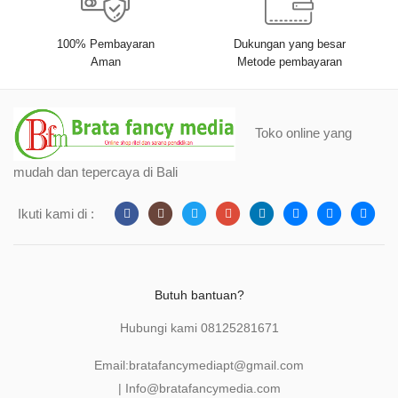
100% Pembayaran
Dukungan yang besar
Aman
Metode pembayaran
Toko online yang
mudah dan tepercaya di Bali
Ikuti kami di :
Butuh bantuan?
Hubungi kami
08125281671
Email:
bratafancymediapt@gmail.com
|
Info@bratafancymedia
.com