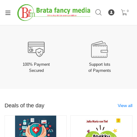
0
100% Payment
Support lots
Secured
of Payments
Deals of the day
View all