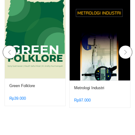
Green Folklore
Metrologi Industri
Rp
39.000
Rp
97.000