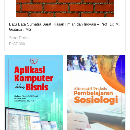
Batu Bata Sumatra Barat: Kajian Ilmiah dan Inovasi – Prof. Dr. M.
Giatman, MSI
Start From
Rp
57.000