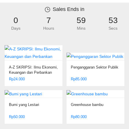
Sales Ends in
0
7
59
52
Days
Hours
Mins
Secs
A-Z SKRIPSI: Ilmu Ekonomi,
Penganggaran Sektor Publik
Keuangan dan Perbankan
Rp
24.000
Rp
85.000
Bumi yang Lestari
Greenhouse bambu
Rp
50.000
Rp
80.000