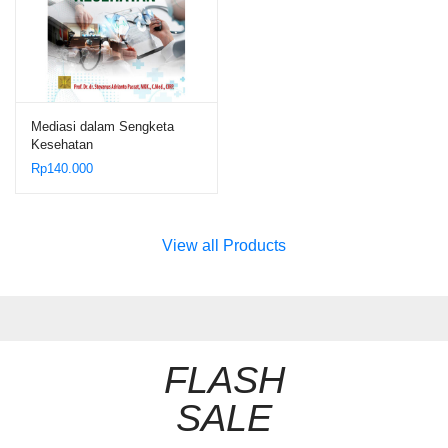
Mediasi dalam Sengketa
Kesehatan
Rp
140.000
View all Products
FLASH
SALE