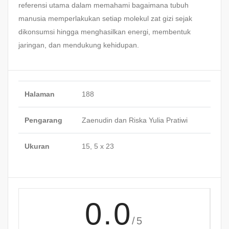
referensi utama dalam memahami bagaimana tubuh
manusia memperlakukan setiap molekul zat gizi sejak
dikonsumsi hingga menghasilkan energi, membentuk
jaringan, dan mendukung kehidupan.
Halaman
188
Pengarang
Zaenudin dan Riska Yulia Pratiwi
Ukuran
15, 5 x 23
0.0
/5