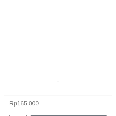
Rp
165.000