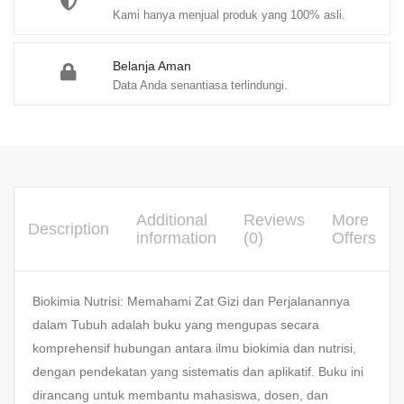
Kami hanya menjual produk yang 100% asli.
Belanja Aman
Data Anda senantiasa terlindungi.
Additional
Reviews
More
Description
information
(0)
Offers
Biokimia Nutrisi: Memahami Zat Gizi dan Perjalanannya
dalam Tubuh adalah buku yang mengupas secara
komprehensif hubungan antara ilmu biokimia dan nutrisi,
dengan pendekatan yang sistematis dan aplikatif. Buku ini
dirancang untuk membantu mahasiswa, dosen, dan