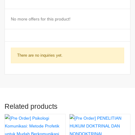
No more offers for this product!
There are no inquiries yet.
Related products