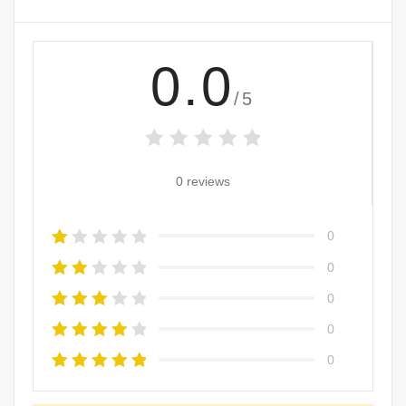
0.0
/5
0 reviews
0
0
0
0
0