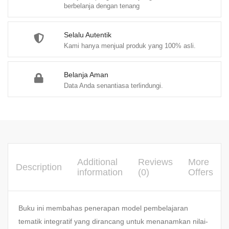
berbelanja dengan tenang
INTEGRATIF
quantity
Selalu Autentik
Kami hanya menjual produk yang 100% asli.
Belanja Aman
Data Anda senantiasa terlindungi.
Additional
Reviews
More
Description
information
(0)
Offers
Buku ini membahas penerapan model pembelajaran
tematik integratif yang dirancang untuk menanamkan nilai-