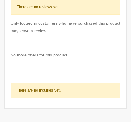
There are no reviews yet.
Only logged in customers who have purchased this product
may leave a review.
No more offers for this product!
There are no inquiries yet.