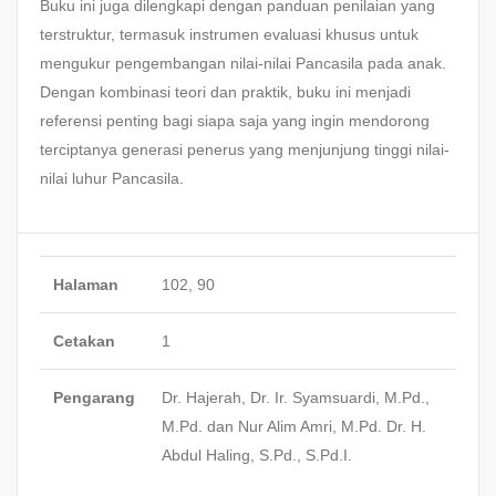
Buku ini juga dilengkapi dengan panduan penilaian yang
terstruktur, termasuk instrumen evaluasi khusus untuk
mengukur pengembangan nilai-nilai Pancasila pada anak.
Dengan kombinasi teori dan praktik, buku ini menjadi
referensi penting bagi siapa saja yang ingin mendorong
terciptanya generasi penerus yang menjunjung tinggi nilai-
nilai luhur Pancasila.
Halaman
102, 90
Cetakan
1
Pengarang
Dr. Hajerah, Dr. Ir. Syamsuardi, M.Pd.,
M.Pd. dan Nur Alim Amri, M.Pd. Dr. H.
Abdul Haling, S.Pd., S.Pd.I.