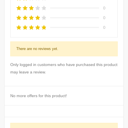
0
0
0
There are no reviews yet.
Only logged in customers who have purchased this product
may leave a review.
No more offers for this product!