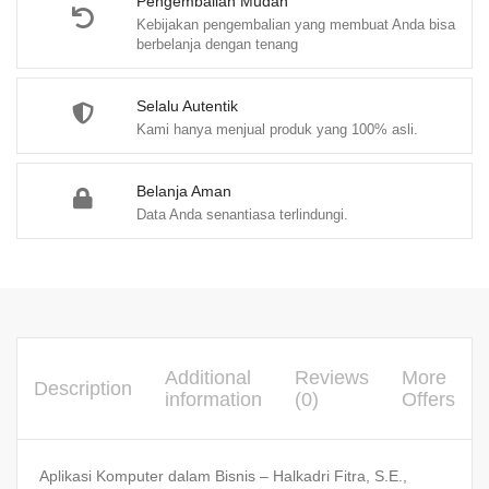
quantity
Pengembalian Mudah
Kebijakan pengembalian yang membuat Anda bisa
berbelanja dengan tenang
Selalu Autentik
Kami hanya menjual produk yang 100% asli.
Belanja Aman
Data Anda senantiasa terlindungi.
Additional
Reviews
More
Description
information
(0)
Offers
Aplikasi Komputer dalam Bisnis – Halkadri Fitra, S.E.,