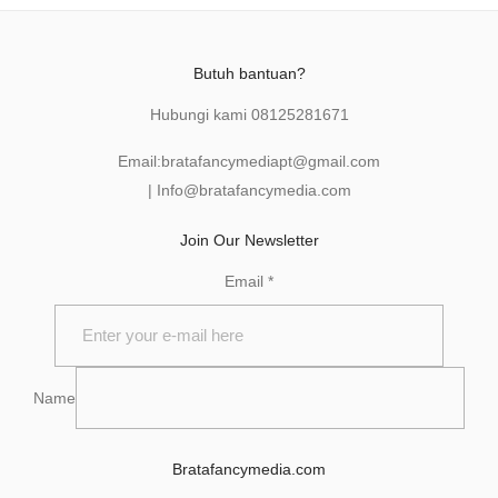
Butuh bantuan?
Hubungi kami
08125281671
Email:
bratafancymediapt@gmail.com
|
Info@bratafancymedia
.com
Join Our Newsletter
Email
*
Name
Bratafancymedia.com