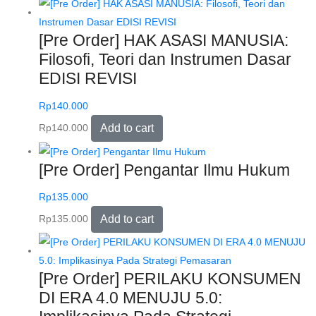
[Pre Order] HAK ASASI MANUSIA:
Filosofi, Teori dan Instrumen Dasar
EDISI REVISI
Rp
140.000
Rp
140.000
Add to cart
[Pre Order] Pengantar Ilmu Hukum
Rp
135.000
Rp
135.000
Add to cart
[Pre Order] PERILAKU KONSUMEN
DI ERA 4.0 MENUJU 5.0: