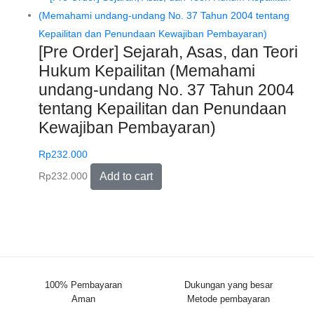
[Pre Order] Sejarah, Asas, dan Teori
Hukum Kepailitan (Memahami
undang-undang No. 37 Tahun 2004
tentang Kepailitan dan Penundaan
Kewajiban Pembayaran)
Rp
232.000
Rp
232.000
Add to cart
100% Pembayaran
Dukungan yang besar
Aman
Metode pembayaran