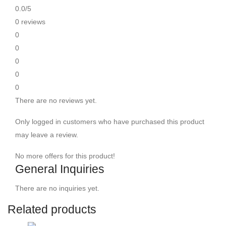
0.0
/5
0 reviews
0
0
0
0
0
There are no reviews yet.
Only logged in customers who have purchased this product
may leave a review.
No more offers for this product!
General Inquiries
There are no inquiries yet.
Related products