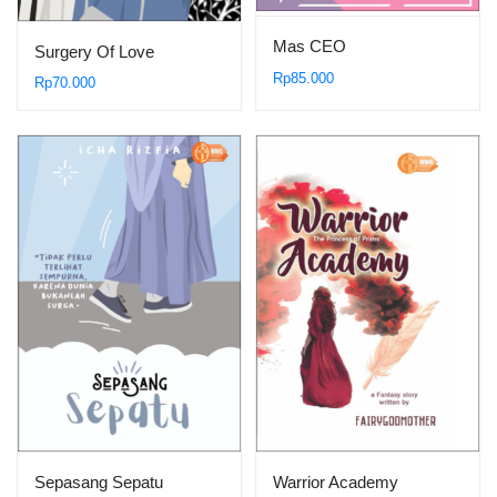
Mas CEO
Surgery Of Love
Rp
85.000
Rp
70.000
Sepasang Sepatu
Warrior Academy