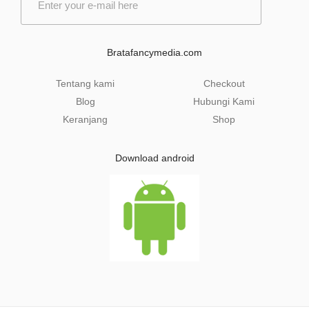
m
a
i
l
Bratafancymedia.com
*
Tentang kami
Checkout
Blog
Hubungi Kami
Keranjang
Shop
Download android