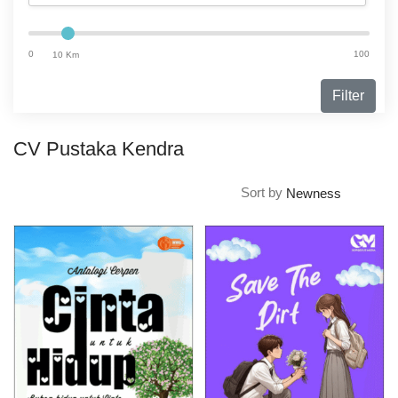
0
100
10 Km
Filter
CV Pustaka Kendra
Sort by