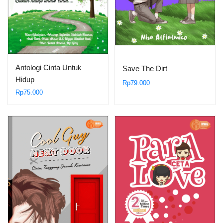
Antologi Cinta Untuk
Save The Dirt
Hidup
Rp
79.000
Rp
75.000