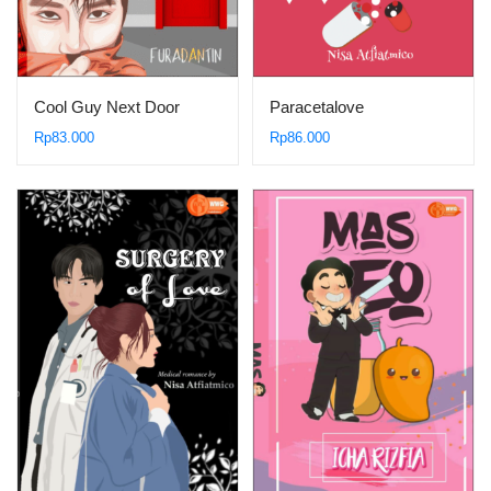
Cool Guy Next Door
Paracetalove
Rp
83.000
Rp
86.000