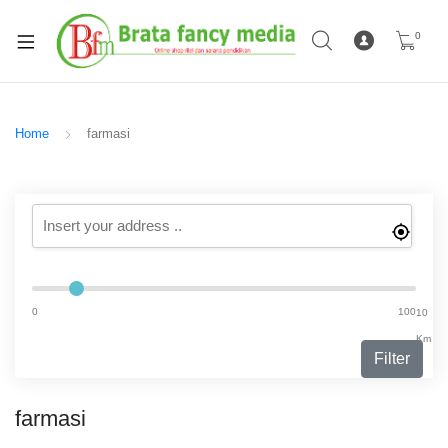
0
Home
farmasi
0
100
10
Km
Filter
farmasi