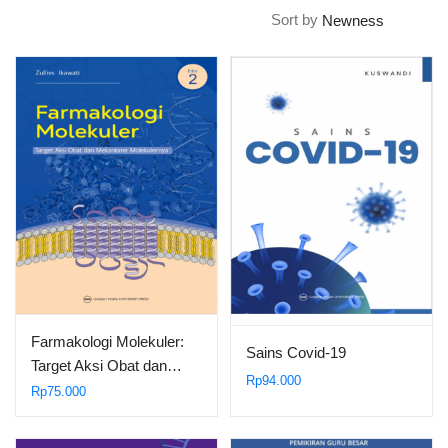
Sort by
Farmakologi Molekuler:
Sains Covid-19
Target Aksi Obat dan…
Rp
94.000
Rp
75.000