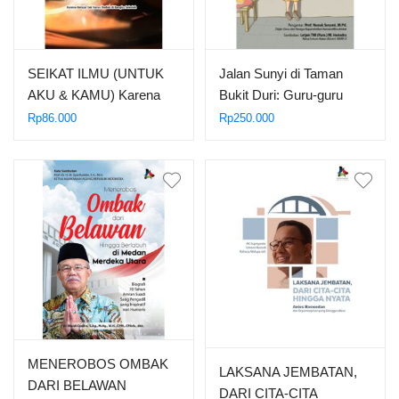
SEIKAT ILMU (UNTUK
Jalan Sunyi di Taman
AKU & KAMU) Karena
Bukit Duri: Guru-guru
Belajar tak Harus Duduk
yang Mendedikasikan
Rp
86.000
Rp
250.000
di Bangku Sekolah
Hidupnya untuk SMAN 8
Jakarta
MENEROBOS OMBAK
LAKSANA JEMBATAN,
DARI BELAWAN
DARI CITA-CITA