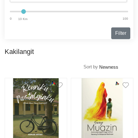
0
100
10 Km
Filter
Kakilangit
Sort by