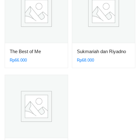
The Best of Me
Sukmariah dan Riyadno
Rp
66.000
Rp
68.000