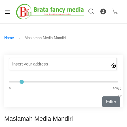
0
Home
Maslamah Media Mandiri
0
100
10
Km
Filter
Maslamah Media Mandiri