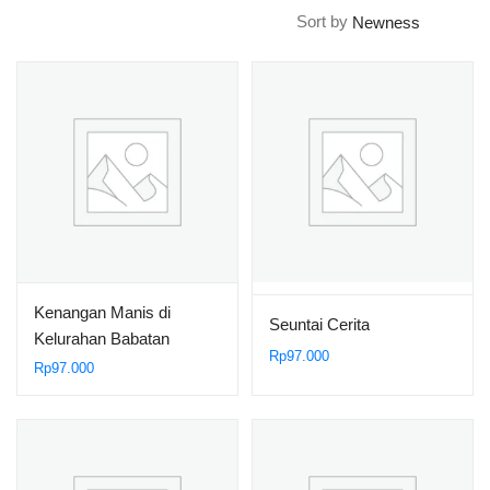
Sort by
Kenangan Manis di
Seuntai Cerita
Kelurahan Babatan
Rp
97.000
Rp
97.000