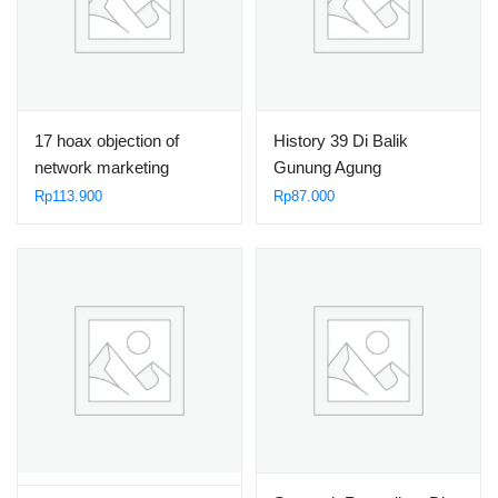
17 hoax objection of
History 39 Di Balik
network marketing
Gunung Agung
Rp
113.900
Rp
87.000