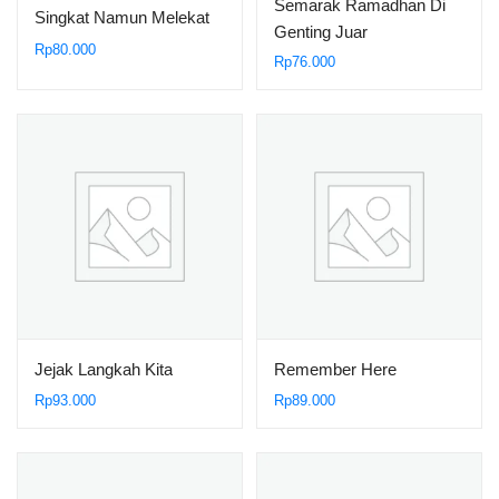
Semarak Ramadhan Di
Singkat Namun Melekat
Genting Juar
Rp
80.000
Rp
76.000
Jejak Langkah Kita
Remember Here
Rp
93.000
Rp
89.000