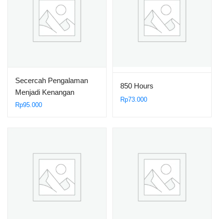
Secercah Pengalaman
850 Hours
Menjadi Kenangan
Rp
73.000
Rp
95.000