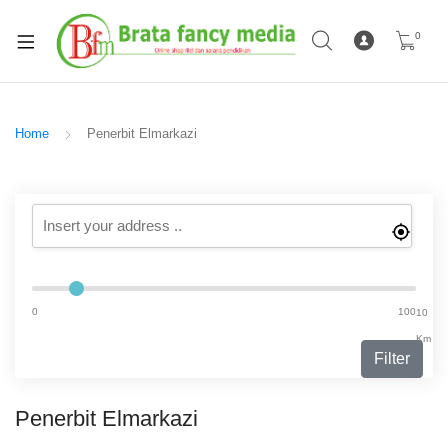
0
Home
Penerbit Elmarkazi
0
100
10
Km
Filter
Penerbit Elmarkazi