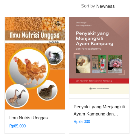
Sort by
Penyakit yang Menjangkiti
Ayam Kampung dan…
Ilmu Nutrisi Unggas
Rp
75.000
Rp
85.000