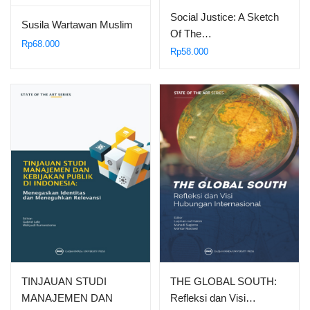
Social Justice: A Sketch
Susila Wartawan Muslim
Of The…
Rp
68.000
Rp
58.000
TINJAUAN STUDI
THE GLOBAL SOUTH:
MANAJEMEN DAN
Refleksi dan Visi…