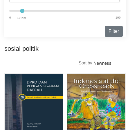
0
100
10 Km
Filter
sosial politik
Sort by