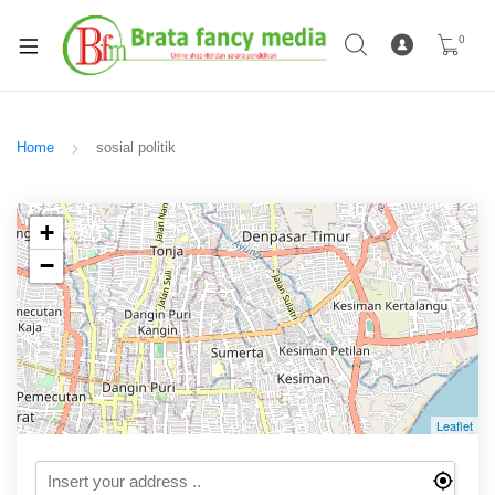
0
Home
sosial politik
+
−
Leaflet