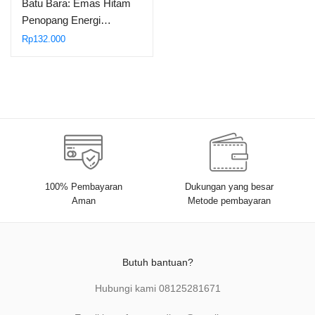
Batu Bara: Emas Hitam
Penopang Energi…
Rp
132.000
100% Pembayaran
Dukungan yang besar
Aman
Metode pembayaran
Butuh bantuan?
Hubungi kami
08125281671