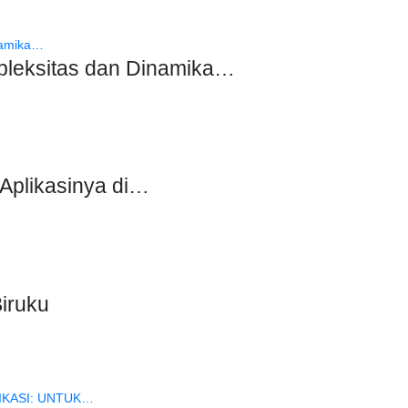
eksitas dan Dinamika…
 Aplikasinya di…
iruku