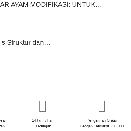
AR AYAM MODIFIKASI: UNTUK…
is Struktur dan…
sar
24Jam/7Hari
Pengiriman Gratis
ran
Dukungan
Dengan Tansaksi 250.000