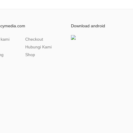
ncymedia.com
Download android
 kami
Checkout
Hubungi Kami
ng
Shop