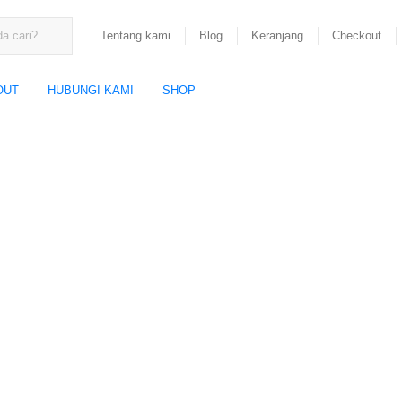
Tentang kami
Blog
Keranjang
Checkout
OUT
HUBUNGI KAMI
SHOP