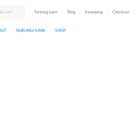
Tentang kami
Blog
Keranjang
Checkout
OUT
HUBUNGI KAMI
SHOP