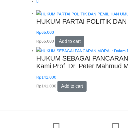
HUKUM PARTAI POLITIK DAN PE
Rp
65.000
Rp
65.000
Add to cart
HUKUM SEBAGAI PANCARAN MO
Kami Prof. Dr. Peter Mahmud Ma
Rp
141.000
Rp
141.000
Add to cart