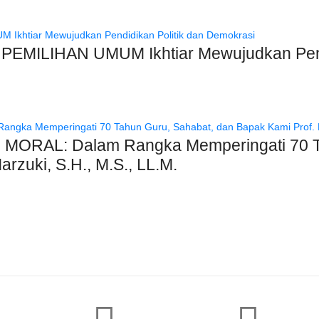
MILIHAN UMUM Ikhtiar Mewujudkan Pendi
RAL: Dalam Rangka Memperingati 70 Tah
rzuki, S.H., M.S., LL.M.