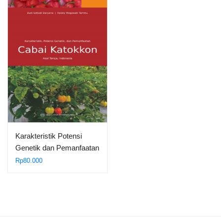
Karakteristik Potensi
Genetik dan Pemanfaatan
Cabai…
Rp
80.000