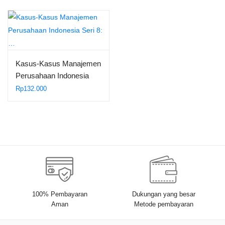
Kasus-Kasus Manajemen
Perusahaan Indonesia
Seri 8:…
Rp
132.000
100% Pembayaran
Dukungan yang besar
Aman
Metode pembayaran