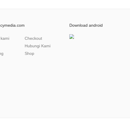
ncymedia.com
Download android
 kami
Checkout
Hubungi Kami
ng
Shop