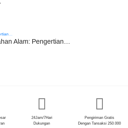
r
Bahan Alam: Pengertian…
sar
24Jam/7Hari
Pengiriman Gratis
ran
Dukungan
Dengan Tansaksi 250.000