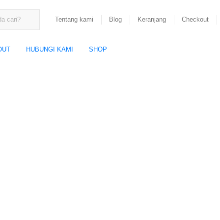
Tentang kami
Blog
Keranjang
Checkout
OUT
HUBUNGI KAMI
SHOP