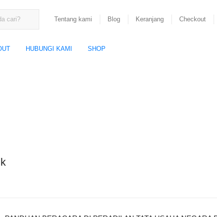
Tentang kami
Blog
Keranjang
Checkout
OUT
HUBUNGI KAMI
SHOP
ik