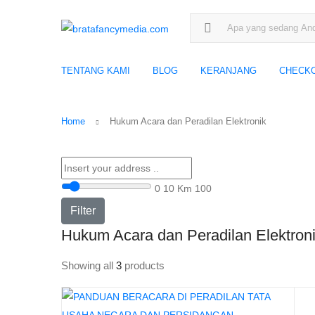
Search for:
TENTANG KAMI
BLOG
KERANJANG
CHECK
Home
Hukum Acara dan Peradilan Elektronik
0
10 Km
100
Filter
Hukum Acara dan Peradilan Elektron
Showing all
3
products