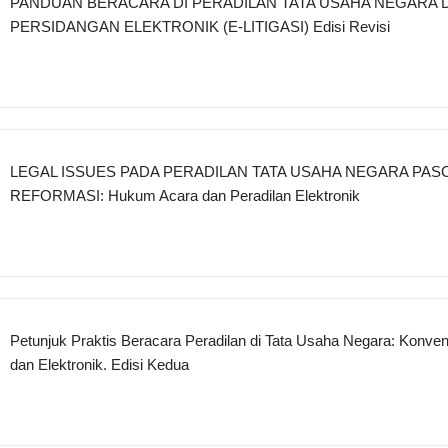
PANDUAN BERACARA DI PERADILAN TATA USAHA NEGARA 
PERSIDANGAN ELEKTRONIK (E-LITIGASI) Edisi Revisi
LEGAL ISSUES PADA PERADILAN TATA USAHA NEGARA PAS
REFORMASI: Hukum Acara dan Peradilan Elektronik
Petunjuk Praktis Beracara Peradilan di Tata Usaha Negara: Konven
dan Elektronik. Edisi Kedua