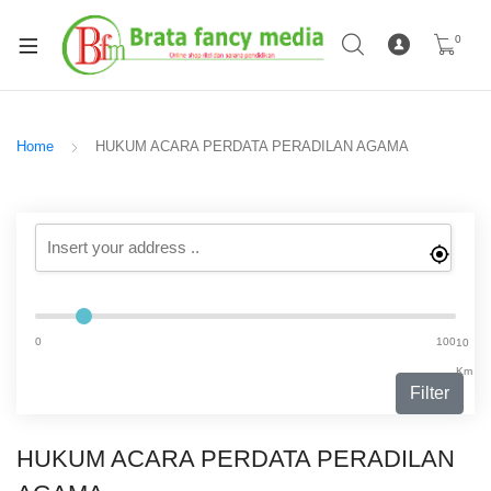
0
Home
HUKUM ACARA PERDATA PERADILAN AGAMA
0
100
10
Km
Filter
HUKUM ACARA PERDATA PERADILAN