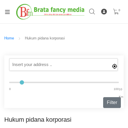
0
Home
Hukum pidana korporasi
0
100
10
Km
Filter
Hukum pidana korporasi