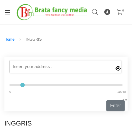
0
Home
INGGRIS
0
100
10
Km
Filter
INGGRIS