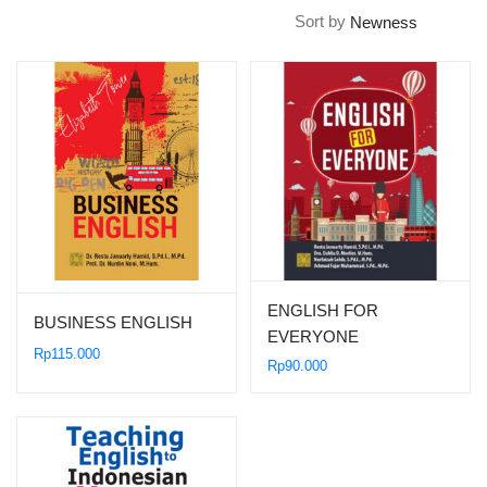
Sort by
ENGLISH FOR
BUSINESS ENGLISH
EVERYONE
Rp
115.000
Rp
90.000