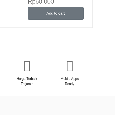
Rp
60.000
Add to cart
Harga Terbaik
Mobile Apps
Terjamin
Ready