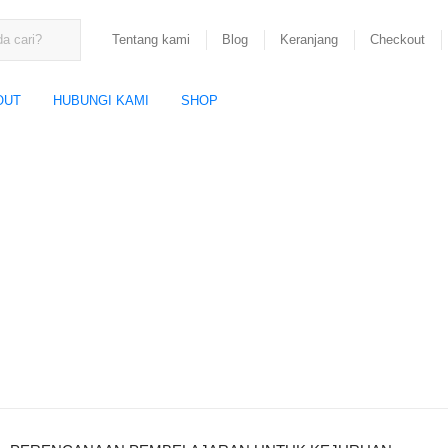
Tentang kami
Blog
Keranjang
Checkout
OUT
HUBUNGI KAMI
SHOP