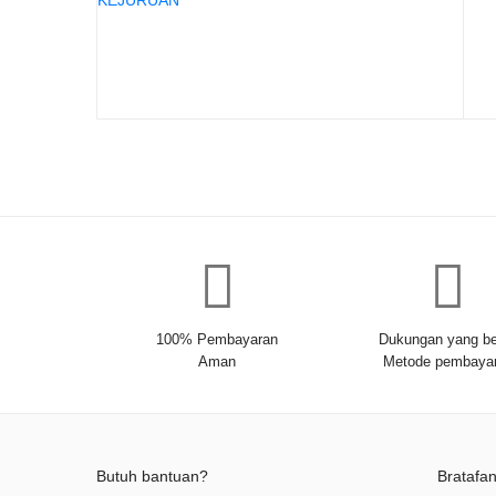
100% Pembayaran
Dukungan yang be
Aman
Metode pembaya
Butuh bantuan?
Bratafa