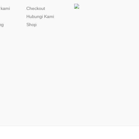
 kami
Checkout
Hubungi Kami
ng
Shop