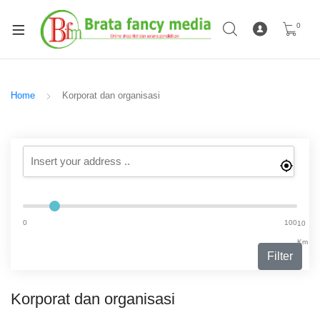
0
Home
Korporat dan organisasi
0
100
10
Km
Filter
Korporat dan organisasi