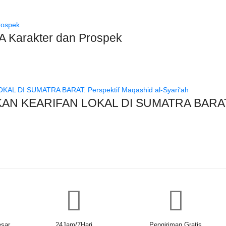
Karakter dan Prospek
N KEARIFAN LOKAL DI SUMATRA BARAT: Pe
sar
24Jam/7Hari
Pengiriman Gratis