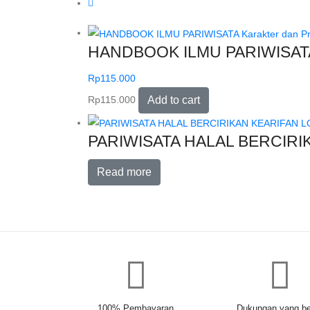
HANDBOOK ILMU PARIWISATA 
Rp
115.000
Rp
115.000
Add to cart
PARIWISATA HALAL BERCIRIKA
Read more
100% Pembayaran
Dukungan yang be