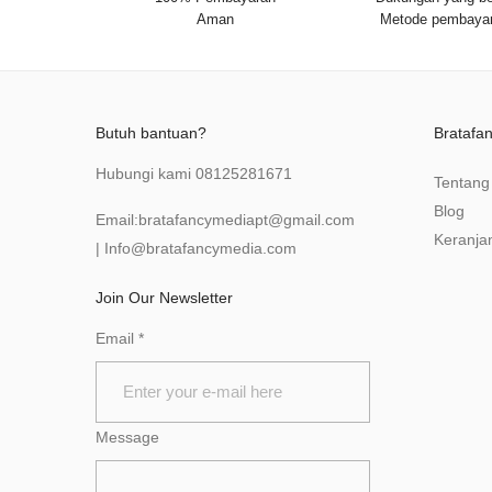
Aman
Metode pembaya
Butuh bantuan?
Bratafa
Hubungi kami
08125281671
Tentang
Blog
Email:
bratafancymediapt@gmail.com
Keranja
|
Info@bratafancymedia
.com
Join Our Newsletter
Email
*
Message