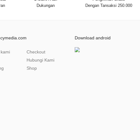
ran
Dukungan
Dengan Tansaksi 250.000
ncymedia.com
Download android
 kami
Checkout
Hubungi Kami
ng
Shop