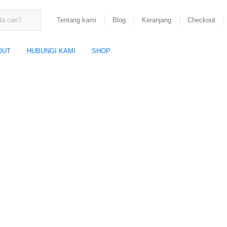
Tentang kami
Blog
Keranjang
Checkout
OUT
HUBUNGI KAMI
SHOP