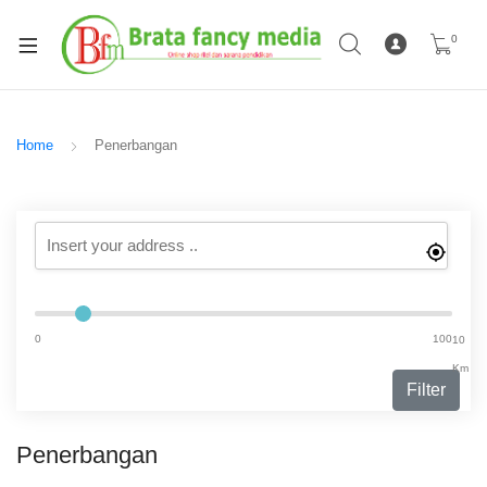
0
Home
Penerbangan
0
100
10
Km
Filter
Penerbangan