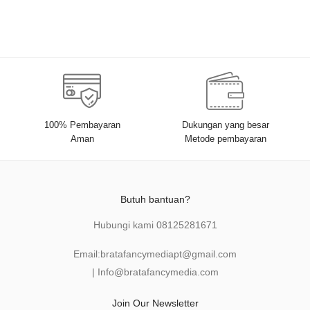
100% Pembayaran
Dukungan yang besar
Aman
Metode pembayaran
Butuh bantuan?
Hubungi kami
08125281671
Email:
bratafancymediapt@gmail.com
|
Info@bratafancymedia
.com
Join Our Newsletter