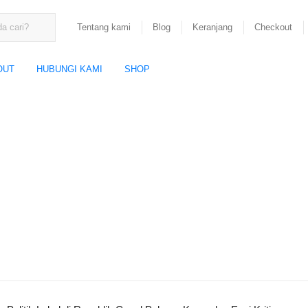
Tentang kami
Blog
Keranjang
Checkout
OUT
HUBUNGI KAMI
SHOP