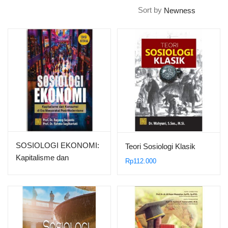
Sort by
SOSIOLOGI EKONOMI:
Teori Sosiologi Klasik
Kapitalisme dan
Rp
112.000
Konsumsi di Era
Masyarakat Post-
Modernisme – Ed Kedua