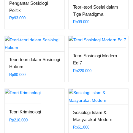
Pengantar Sosiologi
Teori-teori Sosial dalam
Politik
Tiga Paradigma
Rp
93.000
Rp
99.000
Teori Sosiologi Modern
Teori-teori dalam Sosiologi
Ed.7
Hukum
Rp
220.000
Rp
80.000
Teori Kriminologi
Sosiologi Islam &
Masyarakat Modern
Rp
210.000
Rp
61.000