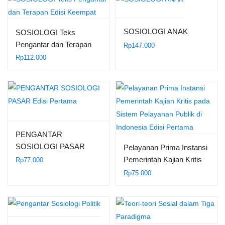
SOSIOLOGI ANAK
SOSIOLOGI Teks
Pengantar dan Terapan
Rp
147.000
Edisi Keempat
Rp
112.000
PENGANTAR
SOSIOLOGI PASAR
Pelayanan Prima Instansi
Edisi Pertama
Pemerintah Kajian Kritis
Rp
77.000
pada Sistem Pelayanan
Rp
75.000
Publik di Indonesia Edisi
Pertama