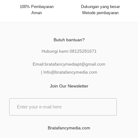
100% Pembayaran
Dukungan yang besar
Aman
Metode pembayaran
Butuh bantuan?
Hubungi kami
08125281671
Email:
bratafancymediapt@gmail.com
|
Info@bratafancymedia
.com
Join Our Newsletter
E
m
a
i
l
Bratafancymedia.com
*