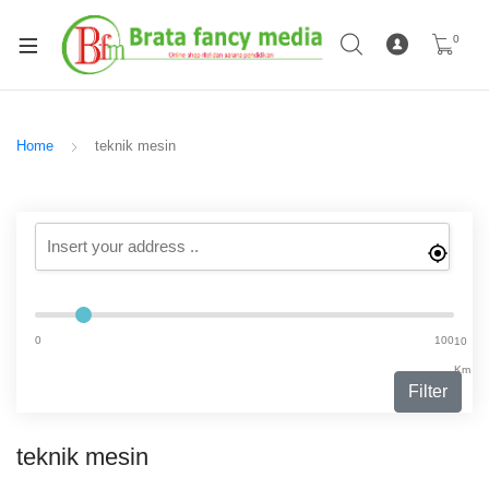
0
Home
teknik mesin
0
100
10
Km
Filter
teknik mesin