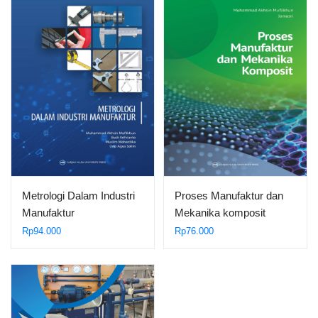
Metrologi Dalam Industri
Proses Manufaktur dan
Manufaktur
Mekanika komposit
Rp
94.000
Rp
76.000