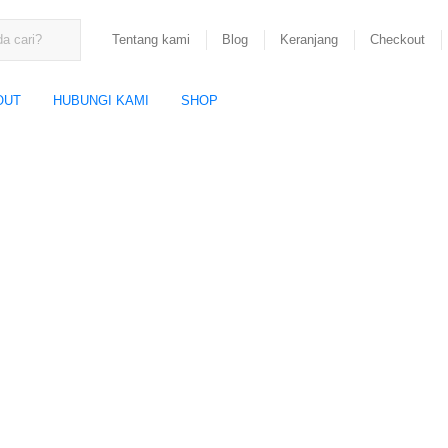
Tentang kami
Blog
Keranjang
Checkout
OUT
HUBUNGI KAMI
SHOP