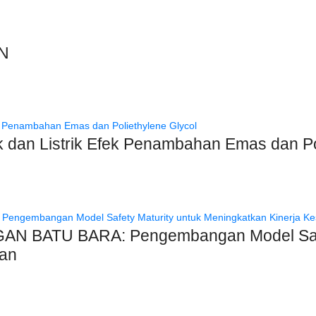
N
ik dan Listrik Efek Penambahan Emas dan Po
BATU BARA: Pengembangan Model Safety
aan