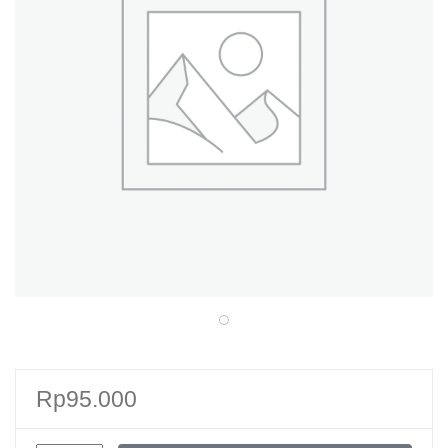
Rp
95.000