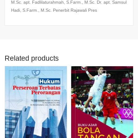
M.Sc. apt. Fadlilaturahmah, S.Farm., M.Sc. Dr. apt. Samsul
Hadi, S.Farm., M.Sc. Penerbit Rajawali Pres
Related products