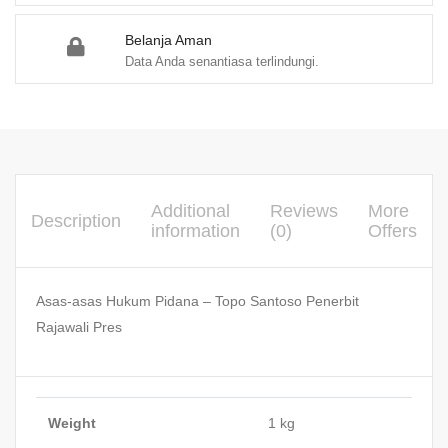
Belanja Aman
Data Anda senantiasa terlindungi.
Additional
Reviews
More
Description
information
(0)
Offers
Asas-asas Hukum Pidana – Topo Santoso Penerbit
Rajawali Pres
Weight
1 kg