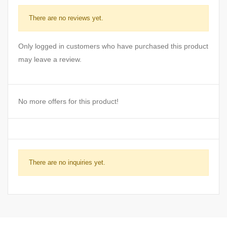
There are no reviews yet.
Only logged in customers who have purchased this product
may leave a review.
No more offers for this product!
There are no inquiries yet.