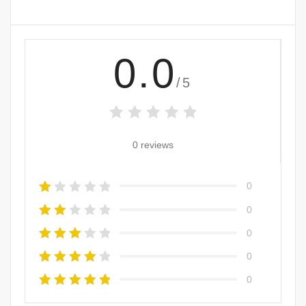
0.0
/5
0 reviews
0
0
0
0
0