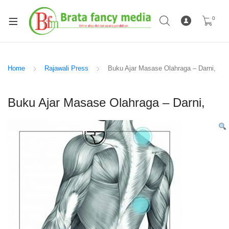
0
Home
Rajawali Press
Buku Ajar Masase Olahraga – Darni,
Buku Ajar Masase Olahraga – Darni,