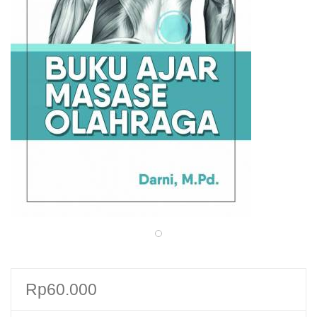
Rp
60.000