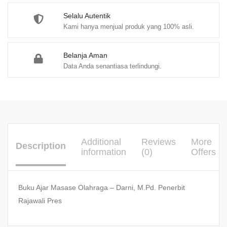
Selalu Autentik
Kami hanya menjual produk yang 100% asli.
Belanja Aman
Data Anda senantiasa terlindungi.
Additional
Reviews
More
Description
information
(0)
Offers
Buku Ajar Masase Olahraga – Darni, M.Pd. Penerbit
Rajawali Pres