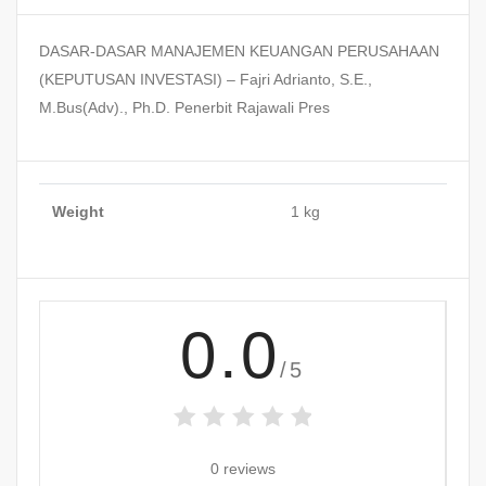
DASAR-DASAR MANAJEMEN KEUANGAN PERUSAHAAN
(KEPUTUSAN INVESTASI) – Fajri Adrianto, S.E.,
M.Bus(Adv)., Ph.D. Penerbit Rajawali Pres
Weight
1 kg
0.0
/5
0 reviews