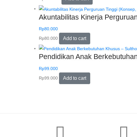
Akuntabilitas Kinerja Perguruan
Rp
80.000
Rp
80.000
Add to cart
Pendidikan Anak Berkebutuhan
Rp
99.000
Rp
99.000
Add to cart