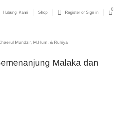
0
Hubungi Kami
Shop
Register or Sign in
haerul Mundzir, M.Hum. & Ruhiya
Semenanjung Malaka dan