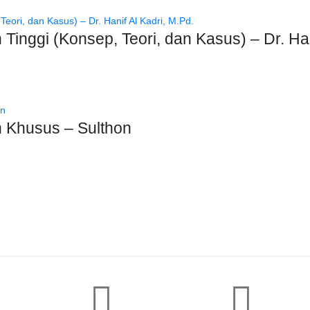
 Tinggi (Konsep, Teori, dan Kasus) – Dr. Han
 Khusus – Sulthon