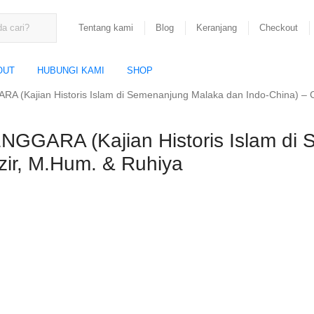
Tentang kami
Blog
Keranjang
Checkout
OUT
HUBUNGI KAMI
SHOP
(Kajian Historis Islam di Semenanjung Malaka dan Indo-China) – C
GARA (Kajian Historis Islam di 
zir, M.Hum. & Ruhiya