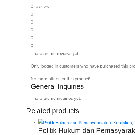
0 reviews
0
0
0
0
0
There are no reviews yet.
Only logged in customers who have purchased this pro
No more offers for this product!
General Inquiries
There are no inquiries yet.
Related products
Politik Hukum dan Pemasyarak