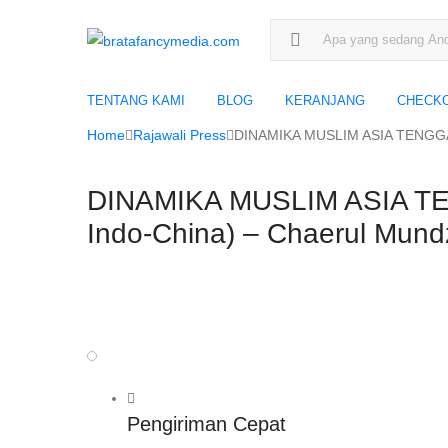
Search for:
TENTANG KAMI
BLOG
KERANJANG
CHECK
Home
Rajawali Press
DINAMIKA MUSLIM ASIA TENGGARA 
DINAMIKA MUSLIM ASIA TENG
Indo-China) – Chaerul Mund
Pengiriman Cepat