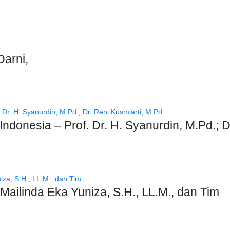
arni,
donesia – Prof. Dr. H. Syanurdin, M.Pd.; Dr
ailinda Eka Yuniza, S.H., LL.M., dan Tim