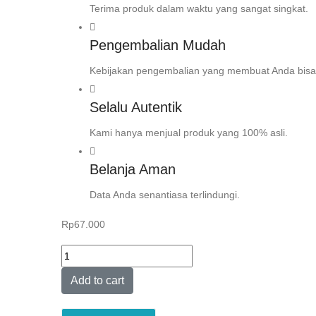
Terima produk dalam waktu yang sangat singkat.
Pengembalian Mudah
Kebijakan pengembalian yang membuat Anda bisa
Selalu Autentik
Kami hanya menjual produk yang 100% asli.
Belanja Aman
Data Anda senantiasa terlindungi.
Rp
67.000
DINAMIKA
MUSLIM
Add to cart
ASIA
TENGGARA