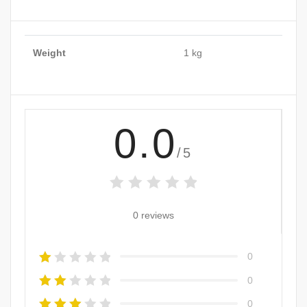
Weight
1 kg
0.0
/5
0 reviews
0
0
0