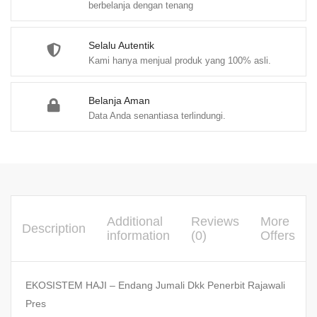
berbelanja dengan tenang
Selalu Autentik
Kami hanya menjual produk yang 100% asli.
Belanja Aman
Data Anda senantiasa terlindungi.
Additional
Reviews
More
Description
information
(0)
Offers
EKOSISTEM HAJI – Endang Jumali Dkk Penerbit Rajawali
Pres