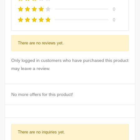
0
0
There are no reviews yet.
Only logged in customers who have purchased this product
may leave a review.
No more offers for this product!
There are no inquiries yet.