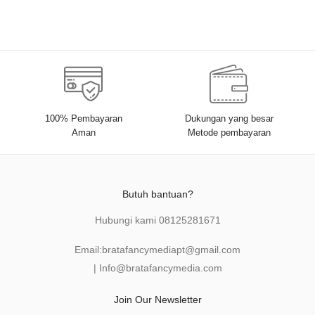
100% Pembayaran
Dukungan yang besar
Aman
Metode pembayaran
Butuh bantuan?
Hubungi kami
08125281671
Email:
bratafancymediapt@gmail.com
|
Info@bratafancymedia
.com
Join Our Newsletter