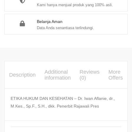
Kami hanya menjual produk yang 100% asli.
Belanja Aman
Data Anda senantiasa terlindungi.
Additional
Reviews
More
Description
information
(0)
Offers
ETIKA HUKUM DAN KESEHATAN – Dr. Iwan Aflanie, dr.,
M.Kes., Sp.F., S.H., dkk. Penerbit Rajawali Pres