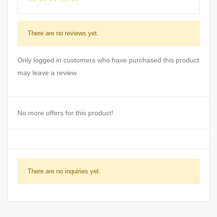
There are no reviews yet.
Only logged in customers who have purchased this product
may leave a review.
No more offers for this product!
There are no inquiries yet.