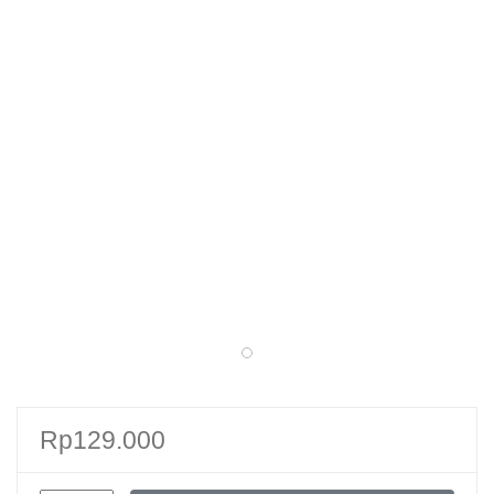
Rp
129.000