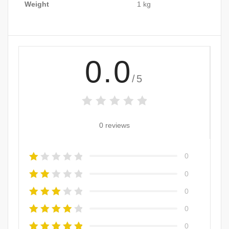
Weight
1 kg
0.0
/5
0 reviews
0
0
0
0
0