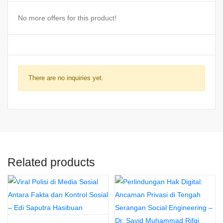
No more offers for this product!
There are no inquiries yet.
Related products