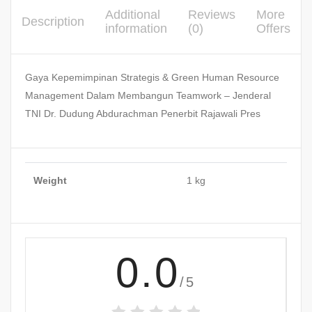
Additional
Reviews
More
Description
information
(0)
Offers
Gaya Kepemimpinan Strategis & Green Human Resource
Management Dalam Membangun Teamwork – Jenderal
TNI Dr. Dudung Abdurachman Penerbit Rajawali Pres
Weight
1 kg
0.0
/5