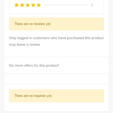
0
There are no reviews yet.
Only logged in customers who have purchased this product
may leave a review.
No more offers for this product!
There are no inquiries yet.