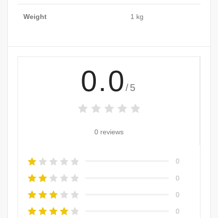
Weight
1 kg
0.0
/5
0 reviews
0
0
0
0