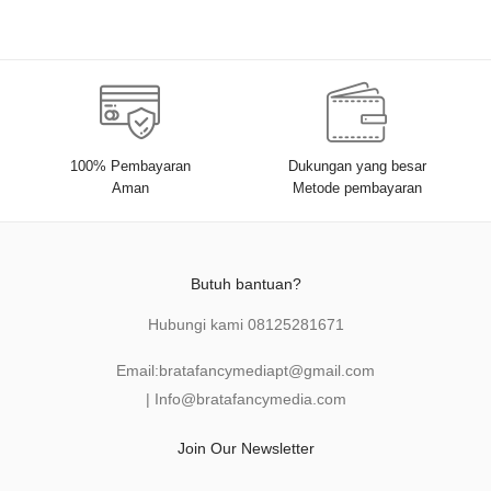
100% Pembayaran
Dukungan yang besar
Aman
Metode pembayaran
Butuh bantuan?
Hubungi kami
08125281671
Email:
bratafancymediapt@gmail.com
|
Info@bratafancymedia
.com
Join Our Newsletter