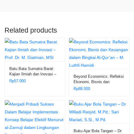
Related products
Batu Bata Sumatra Barat:
Kajian Ilmiah dan Inovasi –
Beyond Economics: Refleksi
Prof. Dr. M. Giatman, MSI
Rp
57.000
Ekonomi, Bisnis dan
Keuangan dalam Bingkai Al-
Rp
88.000
Qur’an – M. Luthfi Hamidi
Buku Ajar Bola Tangan – Dr.