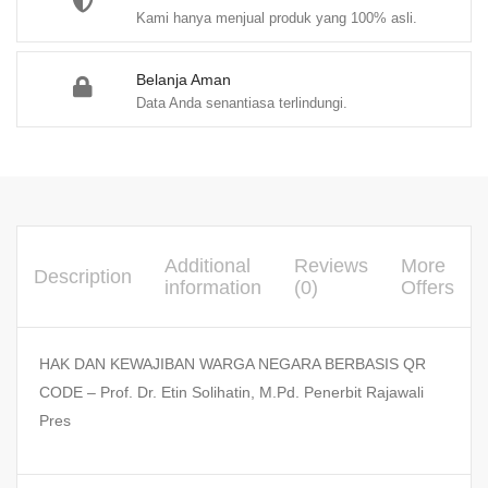
Kami hanya menjual produk yang 100% asli.
Belanja Aman
Data Anda senantiasa terlindungi.
Additional
Reviews
More
Description
information
(0)
Offers
HAK DAN KEWAJIBAN WARGA NEGARA BERBASIS QR
CODE – Prof. Dr. Etin Solihatin, M.Pd. Penerbit Rajawali
Pres