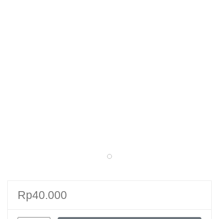
Rp
40.000