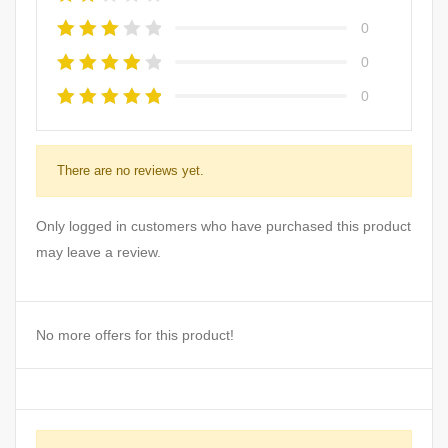
0
0
0
There are no reviews yet.
Only logged in customers who have purchased this product
may leave a review.
No more offers for this product!