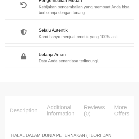
Pengembalian Mudah
Kebijakan pengembalian yang membuat Anda bisa
berbelanja dengan tenang
Selalu Autentik
Kami hanya menjual produk yang 100% asli.
Belanja Aman
Data Anda senantiasa terlindungi.
Additional
Reviews
More
Description
information
(0)
Offers
HALAL DALAM DUNIA PETERNAKAN (TEORI DAN