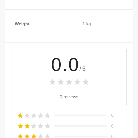
Weight
1 kg
0.0
/5
0 reviews
0
0
0