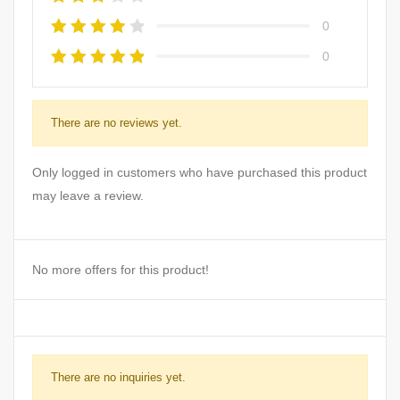
0
0
There are no reviews yet.
Only logged in customers who have purchased this product
may leave a review.
No more offers for this product!
There are no inquiries yet.