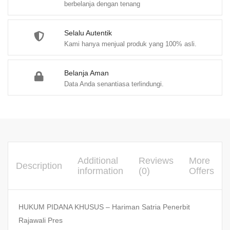
berbelanja dengan tenang
Selalu Autentik
Kami hanya menjual produk yang 100% asli.
Belanja Aman
Data Anda senantiasa terlindungi.
Additional
Reviews
More
Description
information
(0)
Offers
HUKUM PIDANA KHUSUS – Hariman Satria Penerbit
Rajawali Pres