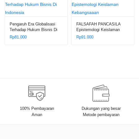
Pengaruh Era Globalisasi
FALSAFAH PANCASILA
Terhadap Hukum Bisnis Di
Epistemologi Keislaman
Indonesia
Kebangsaaan
Rp
81.000
Rp
91.000
100% Pembayaran
Dukungan yang besar
Aman
Metode pembayaran