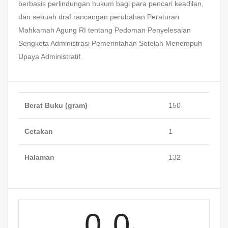
berbasis perlindungan hukum bagi para pencari keadilan,
dan sebuah draf rancangan perubahan Peraturan
Mahkamah Agung RI tentang Pedoman Penyelesaian
Sengketa Administrasi Pemerintahan Setelah Menempuh
Upaya Administratif.
Berat Buku (gram)
150
Cetakan
1
Halaman
132
0.0