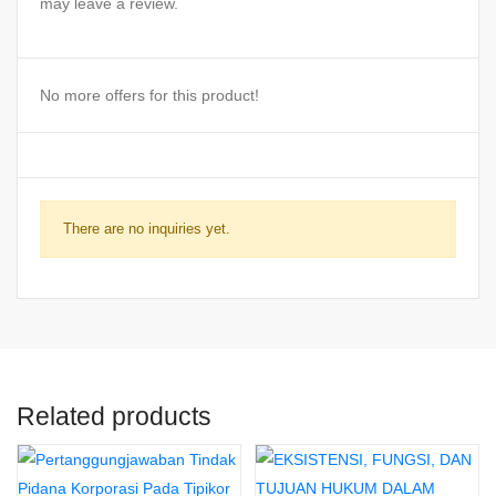
may leave a review.
No more offers for this product!
There are no inquiries yet.
Related products