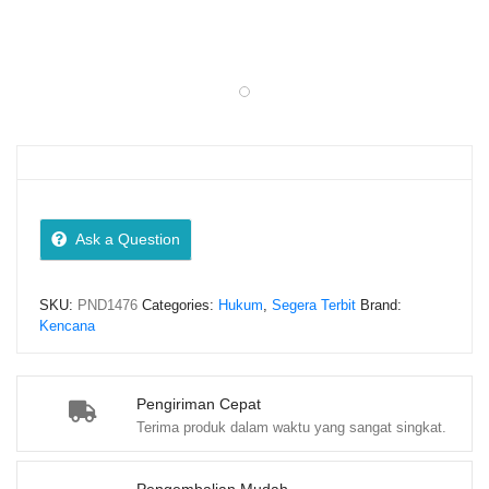
Ask a Question
SKU:
PND1476
Categories:
Hukum
,
Segera Terbit
Brand:
Kencana
Pengiriman Cepat
Terima produk dalam waktu yang sangat singkat.