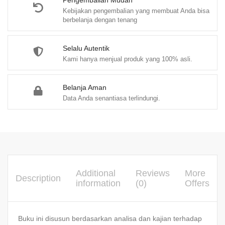
Pengembalian Mudah
Kebijakan pengembalian yang membuat Anda bisa
berbelanja dengan tenang
Selalu Autentik
Kami hanya menjual produk yang 100% asli.
Belanja Aman
Data Anda senantiasa terlindungi.
Additional
Reviews
More
Description
information
(0)
Offers
Buku ini disusun berdasarkan analisa dan kajian terhadap