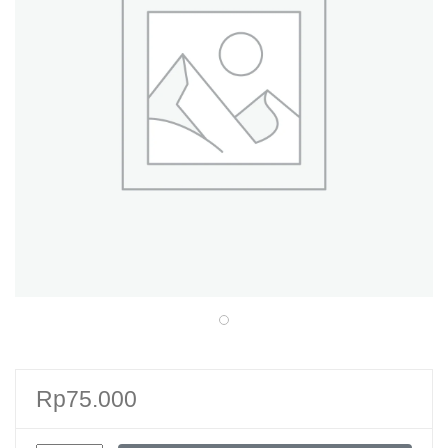
Rp
75.000